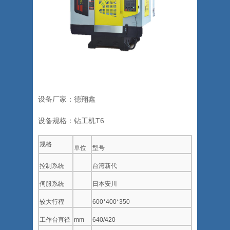
设备厂家：德翔鑫
设备规格：钻工机T6
规格
单位
型号
控制系统
台湾新代
伺服系统
日本安川
较大行程
600*400*350
工作台直径
mm
640/420