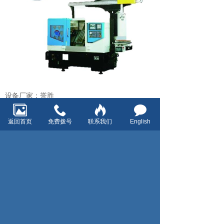
设备厂家：誉胜
设备规格：斜45°
返回首页
免费拨号
联系我们
English
上一页：誉胜斜床身车钻铣车铣复合机
下一页：誉胜斜45°车床
版权所有©2019 东莞市创瑞鑫精密机械有限公司
Copyright allrights reserved